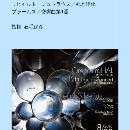
リヒャルト・シュトラウス／死と浄化
ブラームス／交響曲第1番
指揮: 石毛保彦