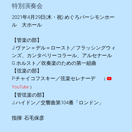
特別演奏会
2021年4月29日(木・祝) めぐろパーシモンホー
ル 大ホール
【管楽の部】
J.ヴァン＝デル＝ロースト／フラッシングウィ
ンズ、カンタベリーコラール、アルセナール
G.ホルスト／吹奏楽のための第一組曲
【弦楽の部】
P.チャイコフスキー／弦楽セレナーデ
（
YouTube
）
【管弦楽の部】
J.ハイドン／交響曲第104番「ロンドン」
指揮: 石毛保彦