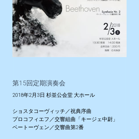
第15回定期演奏会
2018年2月3日 杉並公会堂 大ホール
ショスタコーヴィッチ／祝典序曲
プロコフィエフ／交響組曲「キージェ中尉」
ベートーヴェン／交響曲第2番