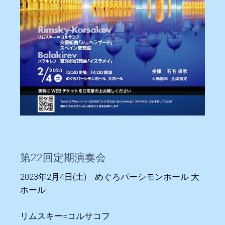
第22回定期演奏会
2023年2月4日(土) めぐろパーシモンホール 大
ホール
リムスキー=コルサコフ