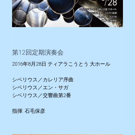
第12回定期演奏会
2016年8月28日 ティアラこうとう 大ホール
シベリウス／カレリア序曲
シベリウス／エン・サガ
シベリウス／交響曲第2番
指揮: 石毛保彦