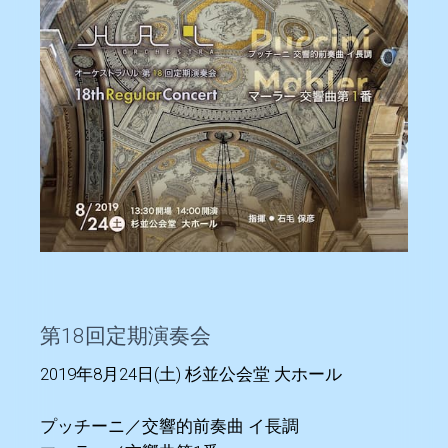
第18回定期演奏会
2019年8月24日(土) 杉並公会堂 大ホール
プッチーニ／交響的前奏曲 イ長調