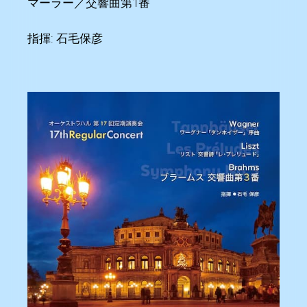
マーラー／交響曲第1番
指揮: 石毛保彦