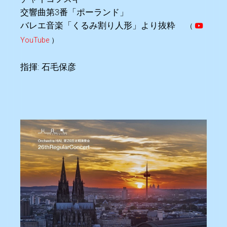
交響曲第3番「ポーランド」
バレエ音楽「くるみ割り人形」より抜粋
（
YouTube
）
指揮: 石毛保彦