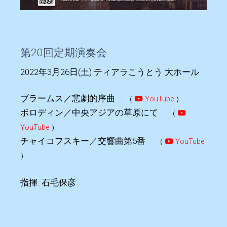
第20回定期演奏会
2022年3月26日(土) ティアラこうとう 大ホール
ブラームス／悲劇的序曲
（
YouTube
）
ボロディン／中央アジアの草原にて
（
YouTube
）
チャイコフスキー／交響曲第5番
（
YouTube
）
指揮: 石毛保彦