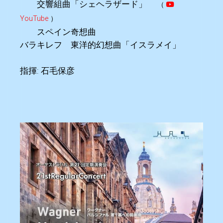
交響組曲「シェヘラザード」
（
YouTube
）
スペイン奇想曲
バラキレフ 東洋的幻想曲「イスラメイ」
指揮: 石毛保彦