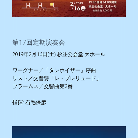
第17回定期演奏会
2019年2月16日(土) 杉並公会堂 大ホール
ワーグナー／「タンホイザー」序曲
リスト／交響詩「レ・プレリュード」
ブラームス／交響曲第3番
指揮: 石毛保彦