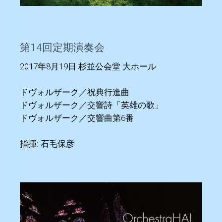
第14回定期演奏会
2017年8月19日 杉並公会堂 大ホール
ドヴォルザーク／祝典行進曲
ドヴォルザーク／交響詩「英雄の歌」
ドヴォルザーク／交響曲第6番
指揮: 石毛保彦